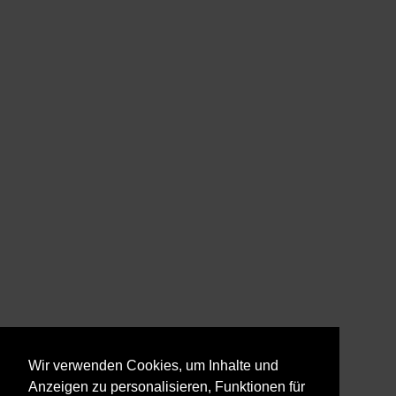
Wir verwenden Cookies, um Inhalte und
Anzeigen zu personalisieren, Funktionen für