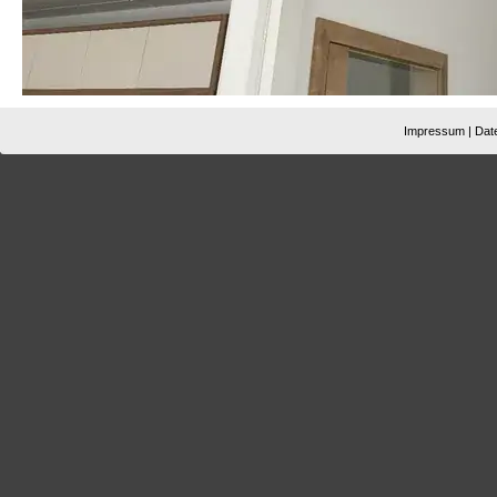
Impressum
|
Dat